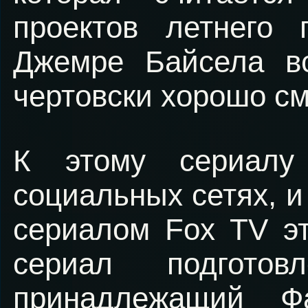
проектов летнего
Джемре Байсела вс
чертовски хорошо см
К этому сериалу
социальных сетях, и
сериалом Fox TV эт
сериал подгото
принадлежащий Ф