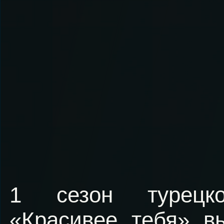
1 сезон турецко
«Красивее тебя» 