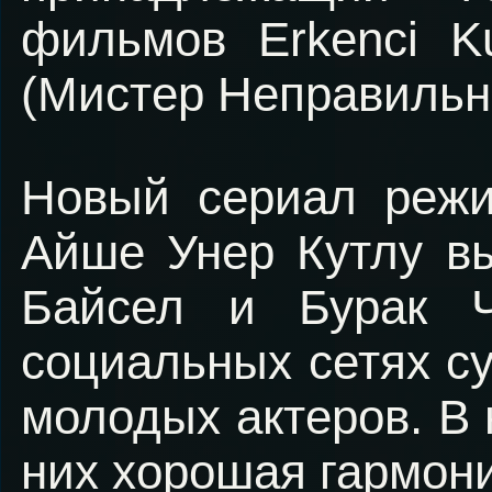
фильмов Erkenci K
(Мистер Неправильн
Новый сериал режи
Айше Унер Кутлу вы
Байсел и Бурак Ч
социальных сетях с
молодых актеров. В 
них хорошая гармони