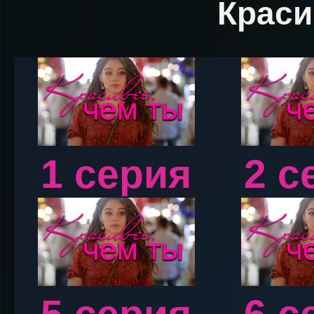
Краси
1 серия
2 с