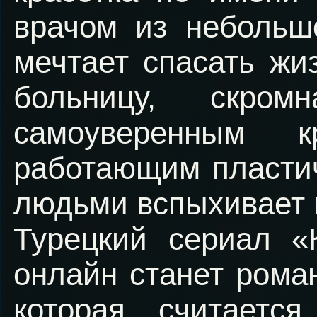
врачом из небольшо
мечтает спасать жи
больницу, скром
самоуверенным 
работающим пласти
людьми вспыхивает 
Турецкий сериал «
онлайн станет рома
которая считаетс