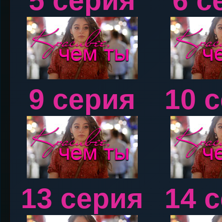
5 серия
6 с
9 серия
10 
13 серия
14 