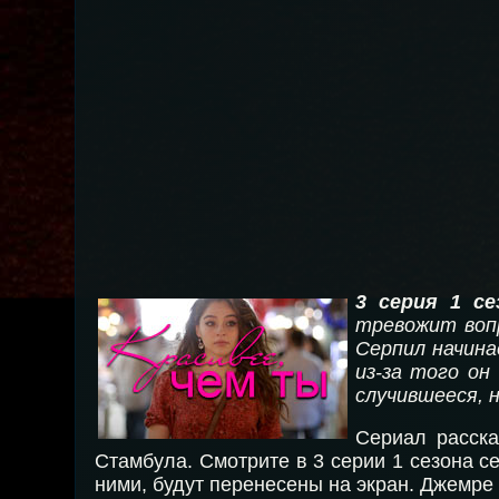
3 серия 1 се
тревожит воп
Серпил начина
из-за того о
случившееся, 
Сериал расска
Стамбула. Смотрите в 3 серии 1 сезона 
ними, будут перенесены на экран. Джемре 