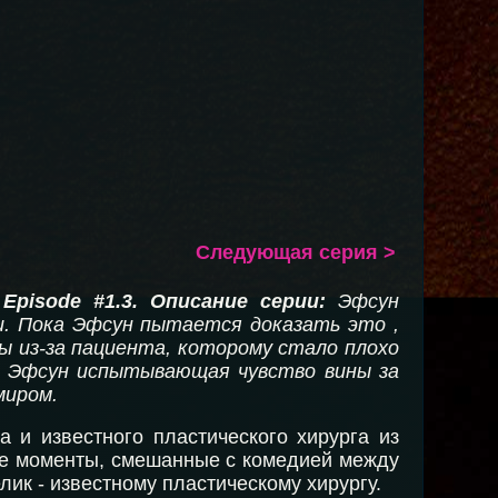
Следующая серия >
Episode #1.3
. Описание серии:
Эфсун
и. Пока Эфсун пытается доказать это ,
ы из-за пациента, которому стало плохо
в, Эфсун испытывающая чувство вины за
миром.
 и известного пластического хирурга из
кие моменты, смешанные с комедией между
лик - известному пластическому хирургу.