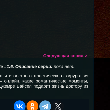
Следующая серия >
e #1.6
. Описание серии:
пока нет...
 и известного пластического хирурга из
» онлайн, какие романтические моменты,
Джемре Байсел подарит жизнь доктору из