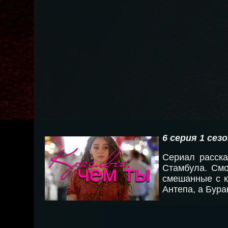
6 серия 1 сез
Сериал расска
Стамбула. Смо
смешанные с к
Антепа, а Бура