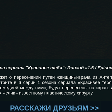
она сериала "Красивее тебя": Эпизод #1.6 / Episod
жет о пересечении путей женщины-врача из Антепа
трите в 6 серии 1 сезона сериала «Красивее тебя
омедией между ними, будут перенесены на экран. 
к Челик - известному пластическому хирургу.
РАССКАЖИ ДРУЗЬЯМ >>