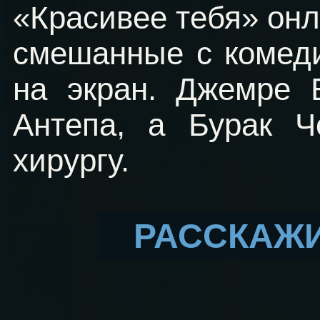
«Красивее тебя» онл
смешанные с комеди
на экран. Джемре 
Антепа, а Бурак Ч
хирургу.
РАССКАЖИ